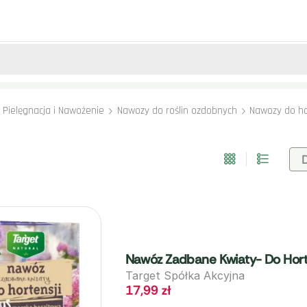
Pielęgnacja i Nawożenie
Nawozy do roślin ozdobnych
Nawozy do ho
Nawóz Zadbane Kwiaty- Do Horte
Target Spółka Akcyjna
17,99
zł