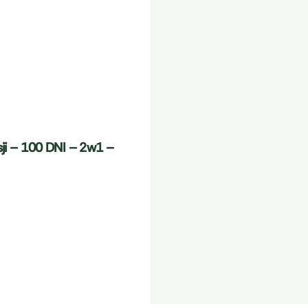
i – 100 DNI – 2w1 –