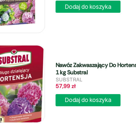
Dodaj do koszyka
Nawóz Zakwaszający Do Hortensj
1 kg Substral
SUBSTRAL
57,99
zł
Dodaj do koszyka