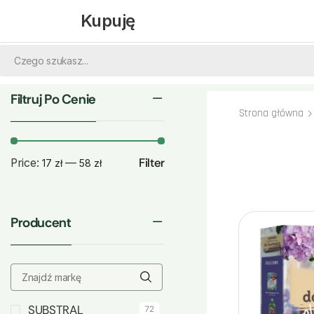
Kupuję
Filtruj Po Cenie
Strona główna
Filter
Price:
—
17 zł
58 zł
Producent
SUBSTRAL
72