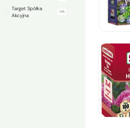
Target Spółka
195
Akcyjna