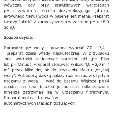
wówczas, gdy przy prawidłowych wartościach
pH i zawartości środka dezynfekcyjnego (chloru,
aktywnego tlenu) woda w basenie jest mętna. Preparat
tworzy “płatki” z zanieczyszczeń w zakresie pH od 5,0
do 9,0.
Sposób użycia:
Sprawdzić pH wody – powinna wynosić 7,0 – 7,4 –
preparat działa wtedy najskuteczniej. W przypadku
innej wartości zastosować korektor pH (pH Plus
lub pH Minus ). Preparat stosować w ilości 1,0 – 3,0 ml /
m3 przez kilka dni, aż do uzyskania efektu „czystej
wody”. Potrzebną dawkę należy rozmieszać w czystym
naczyniu z wodą i wlać do basenu. Większe płatki
opadną na dno (można je odessać odkurzaczem)
mniejsze zatrzymają się w urządzeniu filtracyjnym.
Preparat można stosować w
automatycznych stacjach dozujących.