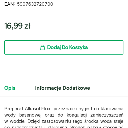
EAN:
5907632720700
16,99
zł
Dodaj Do Koszyka
Opis
Informacje Dodatkowe
Preparat Alkasol Flox przeznaczony jest do klarowania
wody basenowej oraz do koagulacji zanieczyszczeń
w wodzie. Dzięki zastosowaniu tego środka woda staje
się przeźroczysta i klarowna. Środek należy stosować