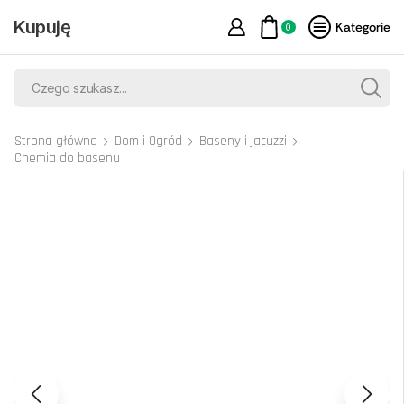
Kupuję
Kategorie
0
Strona główna
Dom i Ogród
Baseny i jacuzzi
Chemia do basenu