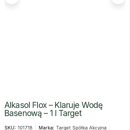
Alkasol Flox – Klaruje Wodę
Basenową – 1 l Target
SKU:
101718
Marka:
Target Spółka Akcyjna