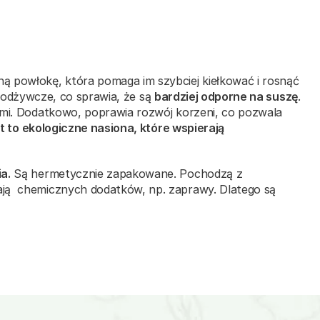
ną powłokę, która pomaga im szybciej kiełkować i rosnąć
ki odżywcze, co sprawia, że są
bardziej odporne na suszę
.
ami. Dodatkowo, poprawia rozwój korzeni, co pozwala
 to ekologiczne nasiona, które wspierają
a.
Są hermetycznie zapakowane. Pochodzą z
ają chemicznych dodatków, np. zaprawy. Dlatego są