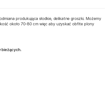
odmiana produkująca słodkie, delikatne groszki. Możemy
okość około 70-80 cm więc aby uzyskać obfite plony
 bieżących.