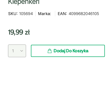
Kiepenkerl
SKU:
105694
Marka:
EAN:
4099682046105
19,99
zł
Dodaj Do Koszyka