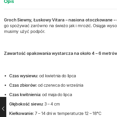
Opis
Groch Siewny, Łuskowy Vitara – nasiona otoczkowane –
go spożywać zarówno na świeżo jak i mrozić. Osiąga wys
musimy użyć podpór.
Zawartość opakowania wystarcza na około 4 – 6 metrów
Czas wysiewu:
od kwietnia do lipca
Czas zbiorów:
od czerwca do września
Czas kwitnienia:
od maja do lipca
Głębokość siewu:
3 – 4 cm
Kiełkowanie:
7 – 14 dni w temperaturze 12 – 18°C