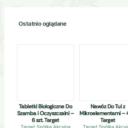
Ostatnio oglądane
Tabletki Biologiczne Do
Nawóz Do Tui z
Szamba i Oczyszczalni –
Mikroelementami – 
6 szt. Target
Target
Target Spółka Akcyjna
Target Spółka Akcyj