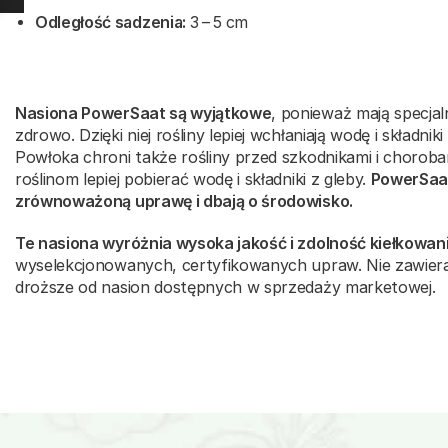
Odległość sadzenia:
3 – 5 cm
Nasiona PowerSaat są wyjątkowe
, ponieważ mają specjal
zdrowo. Dzięki niej rośliny lepiej wchłaniają wodę i składni
Powłoka chroni także rośliny przed szkodnikami i chorob
roślinom lepiej pobierać wodę i składniki z gleby.
PowerSaat
zrównoważoną uprawę i dbają o środowisko.
Te nasiona wyróżnia wysoka jakość i zdolność kiełkowani
wyselekcjonowanych, certyfikowanych upraw. Nie zawier
droższe od nasion dostępnych w sprzedaży marketowej.