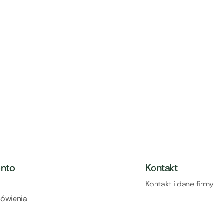
onto
Kontakt
l
Kontakt i dane firmy
ówienia