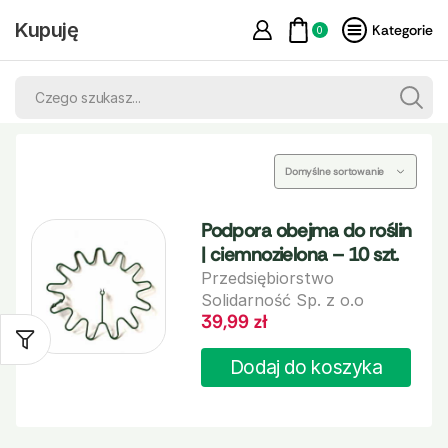
Kupuję
Kategorie
0
Podpora obejma do roślin
| ciemnozielona – 10 szt.
Przedsiębiorstwo
Solidarność Sp. z o.o
39,99
zł
Dodaj do koszyka