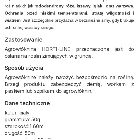
roślin takich jak
rododendrony, róże, krzewy, iglaki, oraz warzywa
.
Ochrania
przed
niskimi temperaturami
,
utratą wilgotnośc
i i
wiatrem
. Jest szczególnie przydatna w bezśnieżne zimy, gdy brakuje
ochronnej warstwy śniegu.
Zastosowanie
Agrowłóknina HORTI-LINE przeznaczona jest do
osłaniania roślin zimujących w gruncie.
Sposób użycia
Agrowłóknine należy nałożyć bezpośrednio na roślinę.
Brzegi produktu zabezpieczyć ziemią, workami z
piaskiem lub szpilkami do agrowłóknin.
Dane techniczne
kolor: biały
gramatura: 50g
szerokość:1,60m
długość: 50m