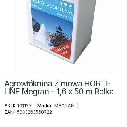
Agrowłóknina Zimowa HORTI-
LINE Megran – 1,6 x 50 m Rolka
SKU:
101135
Marka:
MEGRAN
EAN:
5903263560722