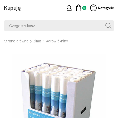
Kupuję
Kategorie
0
Strona główna
Zima
Agrowłókniny