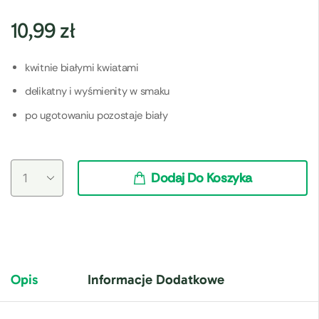
10,99
zł
kwitnie białymi kwiatami
delikatny i wyśmienity w smaku
po ugotowaniu pozostaje biały
Dodaj Do Koszyka
Opis
Informacje Dodatkowe