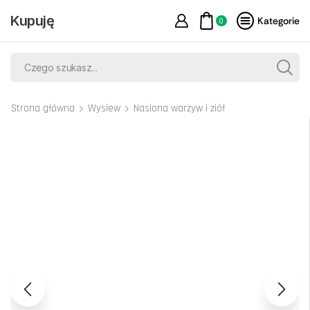
Kupuję
Kategorie
0
Strona główna
Wysiew
Nasiona warzyw i ziół