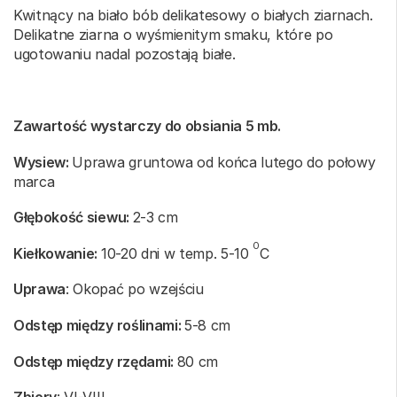
Kwitnący na biało bób delikatesowy o białych ziarnach.
Delikatne ziarna o wyśmienitym smaku, które po
ugotowaniu nadal pozostają białe.
Zawartość wystarczy do obsiania 5 mb.
Wysiew:
Uprawa gruntowa od końca lutego do połowy
marca
Głębokość siewu:
2-3 cm
0
Kiełkowanie:
10-20 dni w temp. 5-10
C
Uprawa
: Okopać po wzejściu
Odstęp między roślinami:
5-8 cm
Odstęp między rzędami:
80 cm