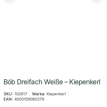
Bób Dreifach Weiße – Kiepenkerl
SKU:
102917
Marka:
Kiepenkerl
EAN:
4000159080379