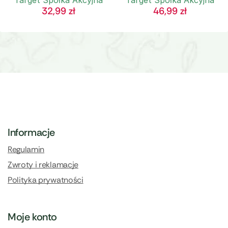
Target Spółka Akcyjna
Target Spółka Akcyjna
32,99
zł
46,99
zł
Informacje
Regulamin
Zwroty i reklamacje
Polityka prywatności
Moje konto