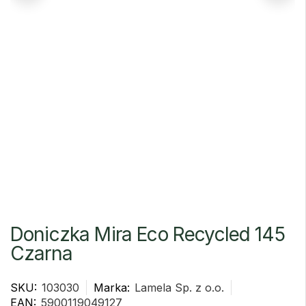
Doniczka Mira Eco Recycled 145
Czarna
SKU:
103030
Marka:
Lamela Sp. z o.o.
EAN:
5900119049127