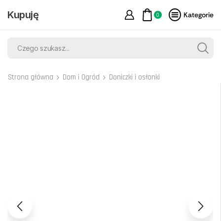
Kupuję
Kategorie
0
Strona główna
Dom i Ogród
Doniczki i osłonki