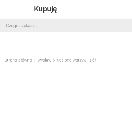
Kupuję
Strona główna
Wysiew
Nasiona warzyw i ziół