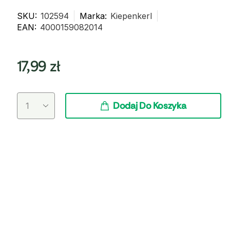
SKU:
102594
Marka:
Kiepenkerl
EAN:
4000159082014
17,99
zł
Dodaj Do Koszyka