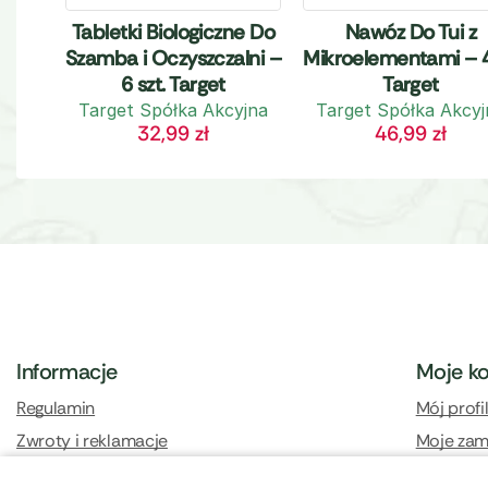
Tabletki Biologiczne Do
Nawóz Do Tui z
Szamba i Oczyszczalni –
Mikroelementami – 
6 szt. Target
Target
Target Spółka Akcyjna
Target Spółka Akcyj
32,99
zł
46,99
zł
Informacje
Moje k
Regulamin
Mój profi
Zwroty i reklamacje
Moje zam
Polityka prywatności