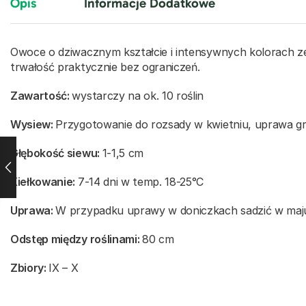
Opis
Informacje Dodatkowe
Owoce o dziwacznym kształcie i intensywnych kolorach z
trwałość praktycznie bez ograniczeń.
Zawartość:
wystarczy na ok. 10 roślin
Wysiew:
Przygotowanie do rozsady w kwietniu, uprawa g
Głębokość siewu:
1-1,5 cm
Kiełkowanie:
7-14 dni w temp. 18-25°C
Uprawa:
W przypadku uprawy w doniczkach sadzić w maj
Odstęp między roślinami:
80 cm
Zbiory:
IX – X