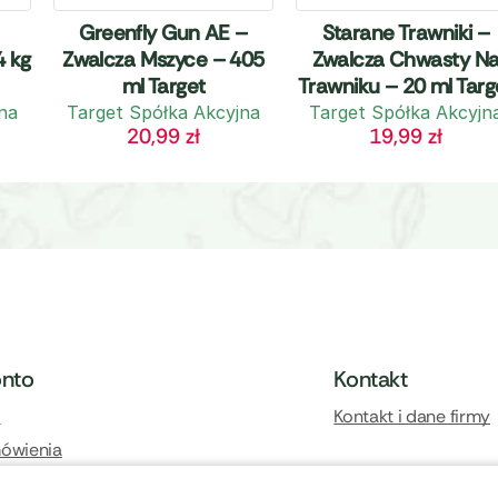
Greenfly Gun AE –
Starane Trawniki –
4 kg
Zwalcza Mszyce – 405
Zwalcza Chwasty N
ml Target
Trawniku – 20 ml Targ
na
Target Spółka Akcyjna
Target Spółka Akcyjn
20,99
zł
19,99
zł
onto
Kontakt
l
Kontakt i dane firmy
ówienia