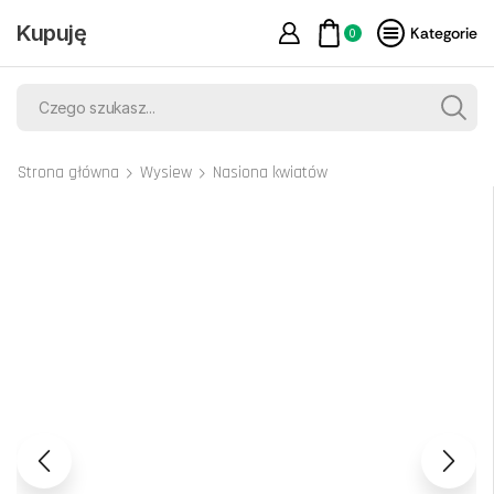
Kupuję
Kategorie
0
Strona główna
Wysiew
Nasiona kwiatów