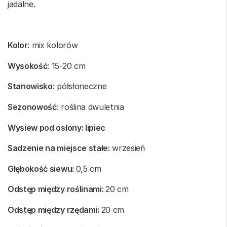
jadalne.
Kolor
: mix kolorów
Wysokość
: 15-20 cm
Stanowisko
: półsłoneczne
Sezonowość
: roślina dwuletnia
Wysiew pod osłony: lipiec
Sadzenie na miejsce stałe:
wrzesień
Głębokość siewu:
0,5 cm
Odstęp między roślinami:
20 cm
Odstęp między rzędami:
20 cm