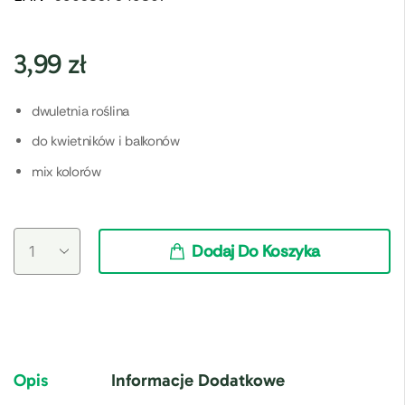
3,99
zł
dwuletnia roślina
do kwietników i balkonów
mix kolorów
Dodaj Do Koszyka
Opis
Informacje Dodatkowe