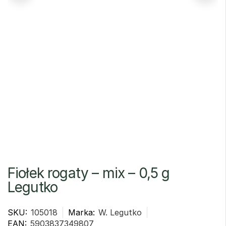
Fiołek rogaty – mix – 0,5 g
Legutko
SKU:
105018
Marka:
W. Legutko
EAN:
5903837349807