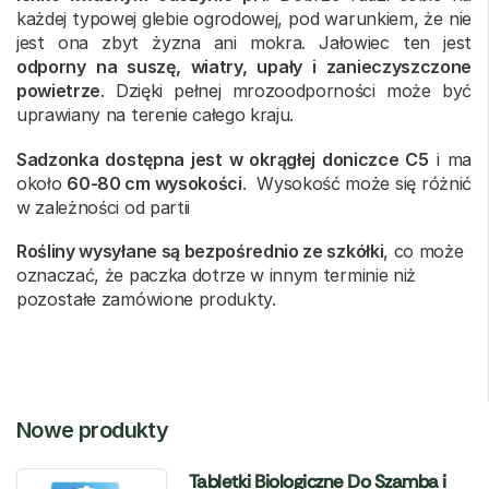
każdej typowej glebie ogrodowej, pod warunkiem, że nie
jest ona zbyt żyzna ani mokra. Jałowiec ten jest
odporny na suszę, wiatry, upały i zanieczyszczone
powietrze
. Dzięki pełnej mrozoodporności może być
uprawiany na terenie całego kraju.
Sadzonka dostępna jest w okrągłej doniczce C5
i ma
około
60-80 cm wysokości
. Wysokość może się różnić
w zależności od partii
Rośliny wysyłane są bezpośrednio ze szkółki
, co może
oznaczać, że paczka dotrze w innym terminie niż
pozostałe zamówione produkty.
Nowe produkty
Tabletki Biologiczne Do Szamba i