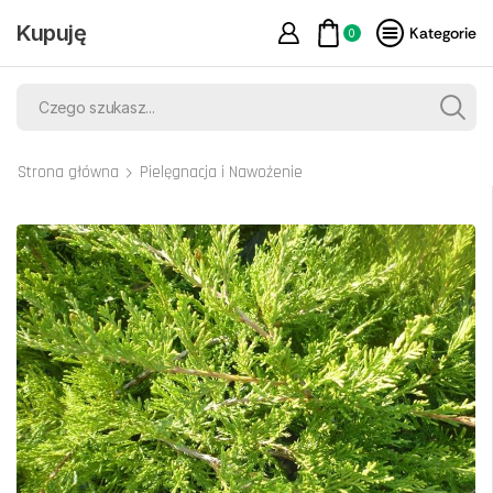
Kupuję
Kategorie
0
Strona główna
Pielęgnacja i Nawożenie