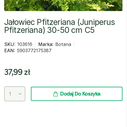
Jałowiec Pfitzeriana (Juniperus
Pfitzeriana) 30-50 cm C5
SKU:
103616
Marka:
Botana
EAN:
5903772175387
37,99
zł
Dodaj Do Koszyka