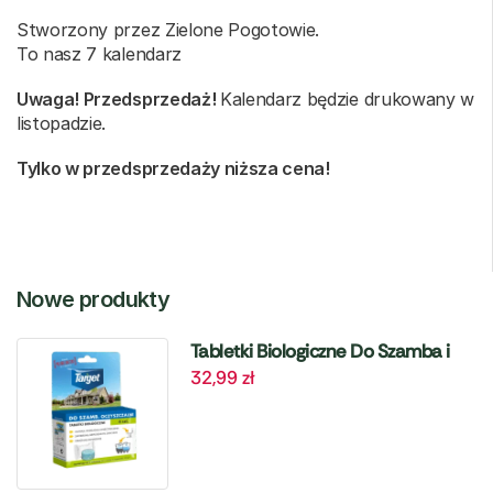
Stworzony przez Zielone Pogotowie.
To nasz 7 kalendarz
Uwaga! Przedsprzedaż!
Kalendarz będzie drukowany w
listopadzie.
Tylko w przedsprzedaży niższa cena!
Nowe produkty
Tabletki Biologiczne Do Szamba i
32,99
zł
Oczyszczalni – 6 szt. Target