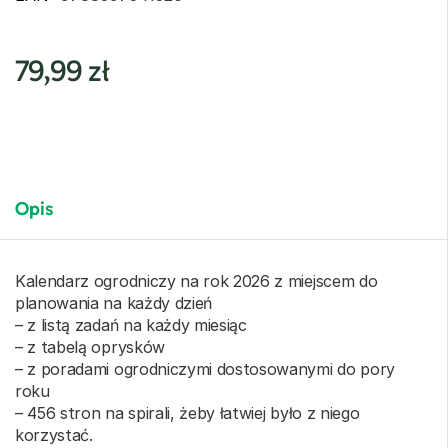
79,99
zł
Opis
Kalendarz ogrodniczy na rok 2026 z miejscem do
planowania na każdy dzień
– z listą zadań na każdy miesiąc
– z tabelą oprysków
– z poradami ogrodniczymi dostosowanymi do pory
roku
– 456 stron na spirali, żeby łatwiej było z niego
korzystać.