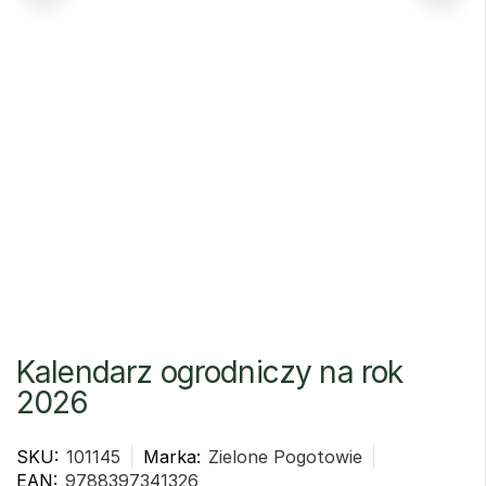
Kalendarz ogrodniczy na rok
2026
SKU:
101145
Marka:
Zielone Pogotowie
EAN:
9788397341326