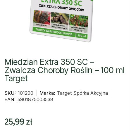
Miedzian Extra 350 SC –
Zwalcza Choroby Roślin – 100 ml
Target
SKU:
101290
Marka:
Target Spółka Akcyjna
EAN:
5901875003538
25,99
zł