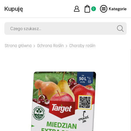
Kupuję
Kategorie
0
Strona główna
Ochrona Roślin
Choroby roślin