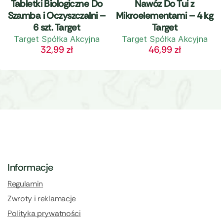
Tabletki Biologiczne Do
Nawóz Do Tui z
Szamba i Oczyszczalni –
Mikroelementami – 4 kg
6 szt. Target
Target
Target Spółka Akcyjna
Target Spółka Akcyjna
32,99
zł
46,99
zł
Informacje
Regulamin
Zwroty i reklamacje
Polityka prywatności