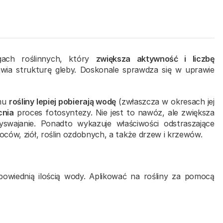
gach roślinnych, który
zwiększa aktywność i liczbę
wia strukturę gleby. Doskonale sprawdza się w uprawie
emu
rośliny lepiej pobierają wodę
(zwłaszcza w okresach jej
cnia
proces fotosyntezy. Nie jest to nawóz, ale zwiększa
swajanie. Ponadto wykazuje właściwości odstraszające
ców, ziół, roślin ozdobnych, a także drzew i krzewów.
owiednią ilością wody. Aplikować na rośliny za pomocą
2