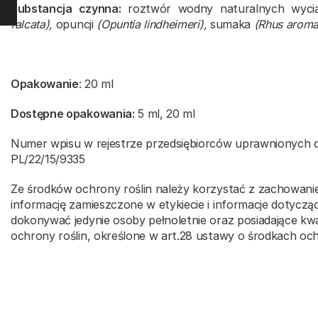
Substancja czynna:
roztwór wodny naturalnych wycią
falcata),
opuncji
(Opuntia lindheimeri),
sumaka
(Rhus aroma
Opakowanie
: 20 ml
Dostępne opakowania:
5 ml, 20 ml
Numer wpisu w rejestrze przedsiębiorców uprawnionych 
PL/22/15/9335
Ze środków ochrony roślin należy korzystać z zachowan
informację zamieszczone w etykiecie i informacje dotycz
dokonywać jedynie osoby pełnoletnie oraz posiadające kw
ochrony roślin, określone w art.28 ustawy o środkach och