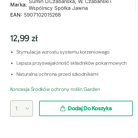
Sumin D.Czabańska, W. Czabański i
Marka:
Wspólnicy Spółka Jawna
EAN:
5907102015268
12,99
zł
Stymulacja wzrostu systemu korzeniowego
Lepsza przyswajaloność składników pokarmowych
Naturalna ochrona przed szkodnikami
Koncesja Środków ochrony roślin Garden
Dodaj Do Koszyka