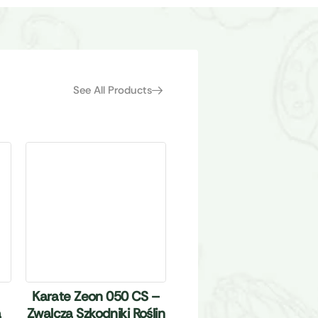
See All Products
Karate Zeon 050 CS –
a
Zwalcza Szkodniki Roślin