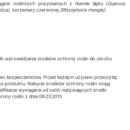
gów roślinnych pozyskanych z tkanek dębu (
Quercus
tica),
korzeniary czerwonej
(Rhizophoria mangle).
do wprowadzania środków ochrony roślin do obrotu
iem bezpieczeństwa. Przed każdym użyciem przeczytaj
ące produktu. Nabycie środków ochrony roślin mogą
alifikacje wymagane od osób nabywających środki
rony roślin z dnia 08.03.2013