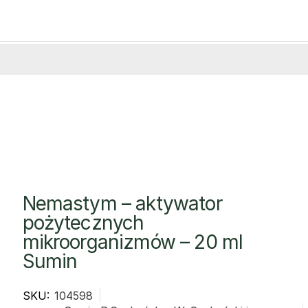
Nemastym – aktywator
pożytecznych
mikroorganizmów – 20 ml
Sumin
SKU:
104598