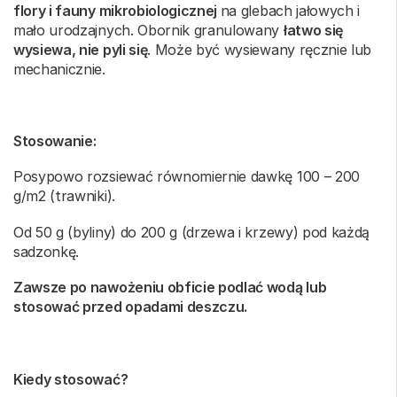
flory i fauny mikrobiologicznej
na glebach jałowych i
mało urodzajnych. Obornik granulowany
łatwo się
wysiewa, nie pyli się
. Może być wysiewany ręcznie lub
mechanicznie.
Stosowanie:
Posypowo rozsiewać równomiernie dawkę 100 – 200
g/m2 (trawniki).
Od 50 g (byliny) do 200 g (drzewa i krzewy) pod każdą
sadzonkę.
Zawsze po nawożeniu obficie podlać wodą lub
stosować przed opadami deszczu.
Kiedy stosować?