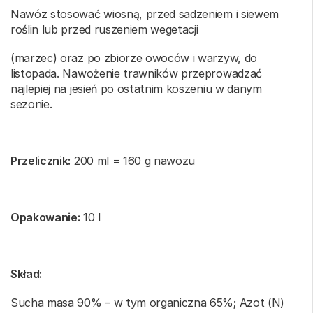
Nawóz stosować wiosną, przed sadzeniem i siewem
roślin lub przed ruszeniem wegetacji
(marzec) oraz po zbiorze owoców i warzyw, do
listopada. Nawożenie trawników przeprowadzać
najlepiej na jesień po ostatnim koszeniu w danym
sezonie.
Przelicznik:
200 ml = 160 g nawozu
Opakowanie:
10 l
Skład:
Sucha masa 90% – w tym organiczna 65%; Azot (N)