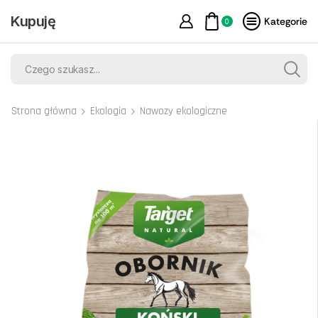
Kupuję
Kategorie
0
Strona główna
Ekologia
Nawozy ekologiczne