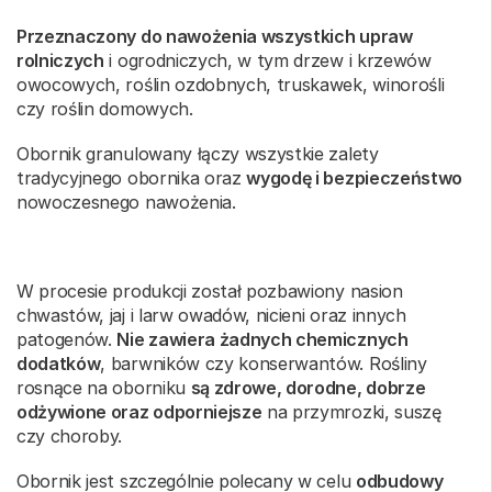
Przeznaczony do nawożenia wszystkich upraw
rolniczych
i ogrodniczych, w tym drzew i krzewów
owocowych, roślin ozdobnych, truskawek, winorośli
czy roślin domowych.
Obornik granulowany łączy wszystkie zalety
tradycyjnego obornika oraz
wygodę i bezpieczeństwo
nowoczesnego nawożenia.
W procesie produkcji został pozbawiony nasion
chwastów, jaj i larw owadów, nicieni oraz innych
patogenów.
Nie zawiera żadnych chemicznych
dodatków
, barwników czy konserwantów. Rośliny
rosnące na oborniku
są zdrowe, dorodne, dobrze
odżywione oraz odporniejsze
na przymrozki, suszę
czy choroby.
Obornik jest szczególnie polecany w celu
odbudowy