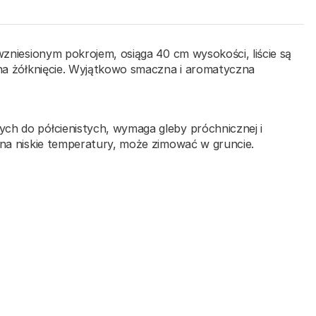
wzniesionym pokrojem, osiąga 40 cm wysokości, liście są
 na żółknięcie. Wyjątkowo smaczna i aromatyczna
ch do półcienistych, wymaga gleby próchnicznej i
 na niskie temperatury, może zimować w gruncie.