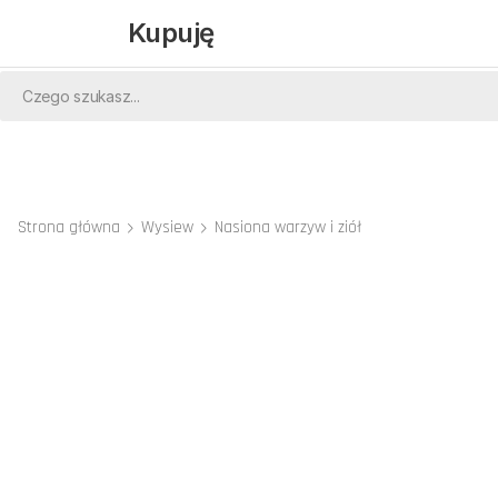
Kupuję
Strona główna
Wysiew
Nasiona warzyw i ziół