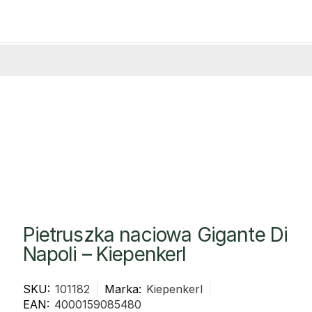
Pietruszka naciowa Gigante Di
Napoli – Kiepenkerl
SKU:
101182
Marka:
Kiepenkerl
EAN:
4000159085480