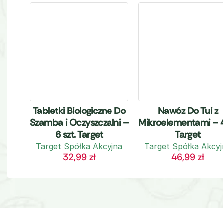
Tabletki Biologiczne Do
Nawóz Do Tui z
Szamba i Oczyszczalni –
Mikroelementami – 
6 szt. Target
Target
Target Spółka Akcyjna
Target Spółka Akcyj
32,99
zł
46,99
zł