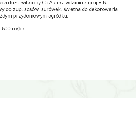
era dużo witaminy C i A oraz witamin z grupy B.
owy do zup, sosów, surówek, świetna do dekorowania
 każdym przydomowym ogródku.
500 roślin