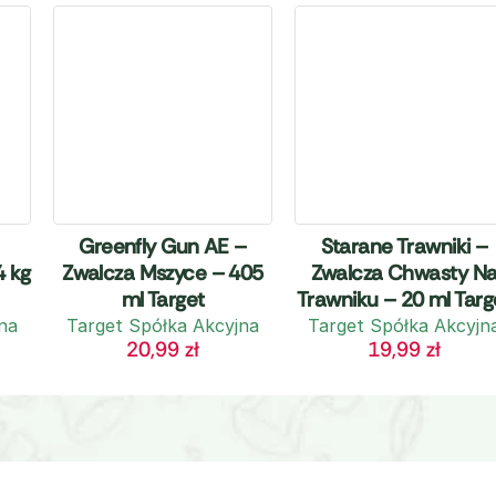
Greenfly Gun AE –
Starane Trawniki –
4 kg
Zwalcza Mszyce – 405
Zwalcza Chwasty N
ml Target
Trawniku – 20 ml Targ
na
Target Spółka Akcyjna
Target Spółka Akcyjn
20,99
zł
19,99
zł