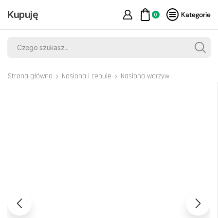
Kupuję
Kategorie
0
Strona główna
Nasiona i cebule
Nasiona warzyw