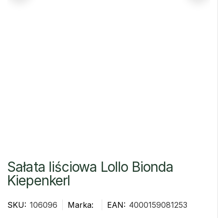
Sałata liściowa Lollo Bionda
Kiepenkerl
SKU:
106096
Marka:
EAN:
4000159081253