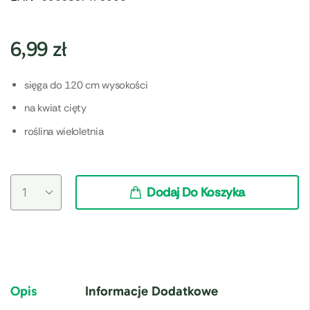
6,99
zł
sięga do 120 cm wysokości
na kwiat cięty
roślina wieloletnia
Dodaj Do Koszyka
Opis
Informacje Dodatkowe