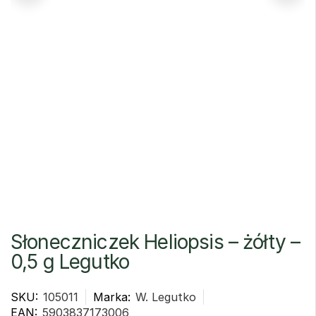
Słoneczniczek Heliopsis – żółty –
0,5 g Legutko
SKU:
105011
Marka:
W. Legutko
EAN:
5903837173006