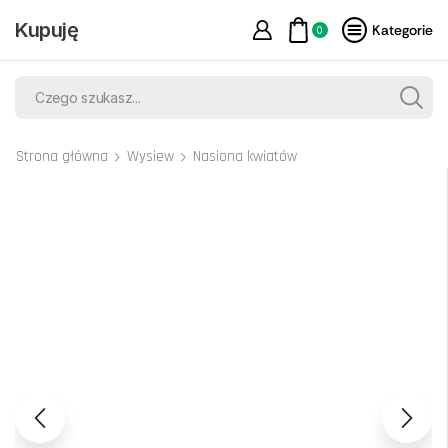
Kupuję
Kategorie
0
Strona główna
Wysiew
Nasiona kwiatów