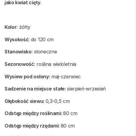
jako kwiat cięty
.
Kolor
: żółty
Wysokość
: do 120 cm
Stanowisko
: słoneczne
Sezonowość
: roślina wieloletnia
Wysiew pod osłony:
maj-czerwiec
Sadzenie na miejsce stałe:
sierpień-wrzesień
Głębokość siewu:
0,3-0,5 cm
Odstęp między roślinami:
80 cm
Odstęp między rzędami:
80 cm