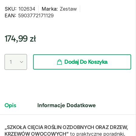
SKU:
102634
Marka:
Zestaw
EAN:
5903772171129
174,99
zł
Dodaj Do Koszyka
Opis
Informacje Dodatkowe
„SZKOŁA CIĘCIA ROŚLIN OZDOBNYCH ORAZ DRZEW,
KRZEWÓW OWOCOWYCH”
to praktyczne poradniki,