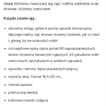
dzięki któremu nauczysz się ciąć rośliny ozdobne oraz
drzewa i krzewy owocowe.
Książki zawierają :
obszerny wstęp, gdzie w prosty sposób tłumaczymy,
dlaczego należy ciąć drzewa i krzewy ozdobne, jak to robić
z głową, by nie uszkodzić roślin!
szczegółowe opisy cięcia ponad 80 najpopularniejszych
drzew i krzewów liściastych i iglastych, 45 gatunków roślin
owocowych, spotykanych w polskich ogrodach,
sposoby i terminy cięcia popularnych pnączy,
wyraźny druk, format 19,5×25 cm,
twarda oprawa,
praktyczną wiedzę
kolorowe rysunki i zdjęcia