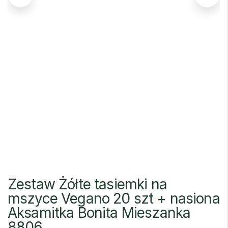
Zestaw Żółte tasiemki na
mszyce Vegano 20 szt + nasiona
Aksamitka Bonita Mieszanka
8806