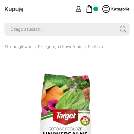
Kupuję
Kategorie
0
Strona główna
Pielęgnacja i Nawożenie
Podłoża