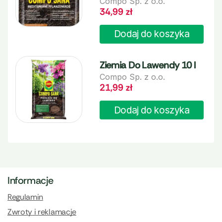
Compo Sp. z o.o.
34,99
zł
Dodaj do koszyka
Ziemia Do Lawendy 10 l
Compo Sp. z o.o.
21,99
zł
Dodaj do koszyka
Informacje
Regulamin
Zwroty i reklamacje