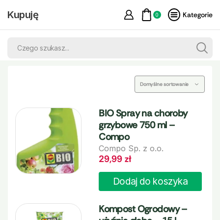
Kupuję
Kategorie
0
BIO Spray na choroby
grzybowe 750 ml –
Compo
Compo Sp. z o.o.
29,99
zł
Dodaj do koszyka
Kompost Ogrodowy –